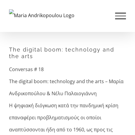
Skip
to
content
View
The digital boom: technology and
Larger
the arts
Image
Conversas # 18
The digital boom: technology and the arts – Μαρία
Ανδρικοπούλου & Νέλυ Παλαιογιάννη
Η ψηφιακή διόγκωση κατά την πανδημική κρίση
επαναφέρει προβληματισμούς οι οποίοι
αναπτύσσονται ήδη από το 1960, ως προς τις