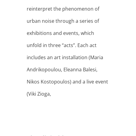
reinterpret the phenomenon of
urban noise through a series of
exhibitions and events, which
unfold in three “acts”. Each act
includes an art installation (Maria
Andrikopoulou, Eleanna Balesi,
Nikos Kostopoulos) and a live event
(Viki Zioga,
The digital boom:
technology and the