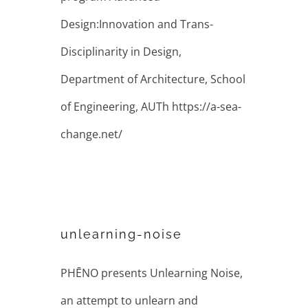
Design:Innovation and Trans-
Disciplinarity in Design,
Department of Architecture, School
of Engineering, AUTh https://a-sea-
change.net/
unlearning-noise
unlearning-noise
PHĒNO presents Unlearning Noise,
an attempt to unlearn and