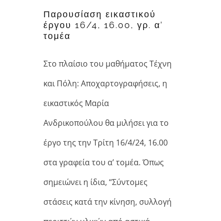
16/4, 16.00, γρ. α’
Παρουσίαση εικαστικού
έργου 16/4, 16.00, γρ. α’
τομέα
τομέα
Στο πλαίσιο του μαθήματος Τέχνη
και Πόλη: Αποχαρτογραφήσεις, η
εικαστικός Μαρία
Ανδρικοπούλου θα μιλήσει για το
έργο της την Τρίτη 16/4/24, 16.00
στα γραφεία του α’ τομέα. Όπως
σημειώνει η ίδια, “Σύντομες
στάσεις κατά την κίνηση, συλλογή