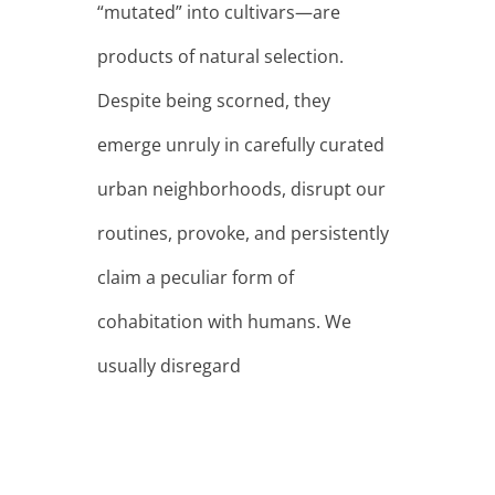
“mutated” into cultivars—are
products of natural selection.
Despite being scorned, they
emerge unruly in carefully curated
urban neighborhoods, disrupt our
routines, provoke, and persistently
claim a peculiar form of
cohabitation with humans. We
usually disregard
Παρουσίαση
εικαστικού έργου