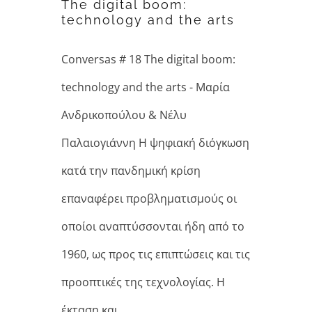
The digital boom:
arts
technology and the arts
Conversas # 18 The digital boom:
technology and the arts - Μαρία
Ανδρικοπούλου & Νέλυ
Παλαιογιάννη Η ψηφιακή διόγκωση
κατά την πανδημική κρίση
επαναφέρει προβληματισμούς οι
οποίοι αναπτύσσονται ήδη από το
1960, ως προς τις επιπτώσεις και τις
προοπτικές της τεχνολογίας. Η
έκταση και