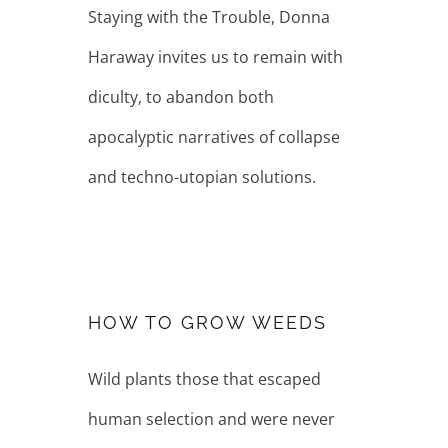
Staying with the Trouble, Donna
Haraway invites us to remain with
diculty, to abandon both
apocalyptic narratives of collapse
and techno-utopian solutions.
HOW TO GROW
WEEDS
HOW TO GROW WEEDS
Wild plants those that escaped
human selection and were never